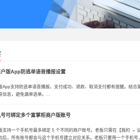
察
户版App防逃单语音播报设置
版App支持防逃单语音播报，支付成功、退款、取消支付都有提醒。结合
信息，避免漏单逃单。...
机号可绑定多个富掌柜商户版账号
版支持一个手机号最多绑定 5 个不同的商户账号。老板只需在【我的 → 
功后，所有账号都会与这个手机号建立对应关系。老板只要用一个手机号