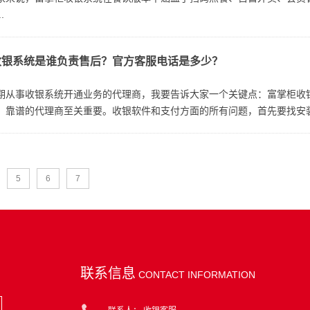
.
收银系统是谁负责售后？官方客服电话是多少？
长期从事收银系统开通业务的代理商，我要告诉大家一个关键点：富掌柜收
、靠谱的代理商至关重要。收银软件和支付方面的所有问题，首先要找安装
5
6
7
联系信息
CONTACT INFORMATION