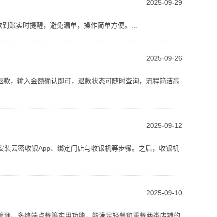
2025-09-29
到账实时提醒，避免漏单，操作简单方便。...
2025-09-26
退款，输入金额确认即可，退款状态可随时查询，流程简洁高
2025-09-12
安装云密收银App、绑定门店与收银机等步骤。之后，收银机
2025-09-10
管理、多终端点餐等实用功能，能满足轻餐和重餐两类店铺的