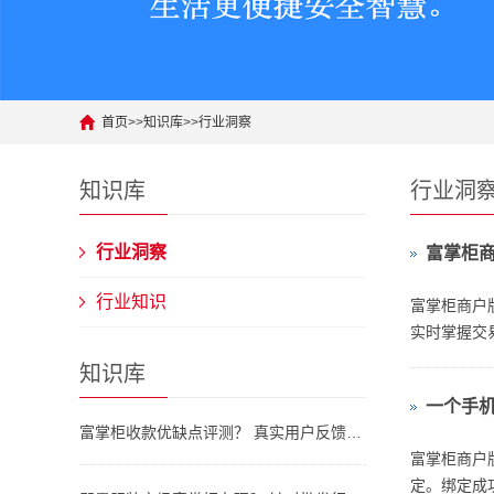
首页
>>
知识库
>>
行业洞察
知识库
行业洞
行业洞察
富掌柜商
行业知识
富掌柜商户
实时掌握交易
知识库
一个手
富掌柜收款优缺点评测？ 真实用户反馈、易用性分析及避坑指南
富掌柜商户
定。绑定成