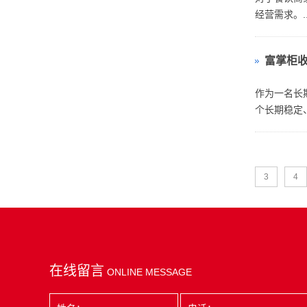
经营需求。..
富掌柜
​作为一名
个长期稳定
3
4
在线留言
ONLINE MESSAGE