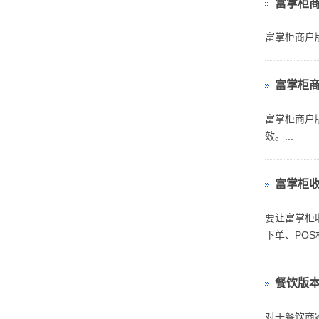
富掌柜商
富掌柜商户
富掌柜商
富掌柜商户
效。...
富掌柜
要让富掌柜
下单、POS
餐饮版
对于餐饮商