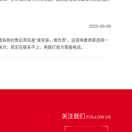
2025-09-08
银系统的售后责任是“谁安装，谁负责”，这意味着商家选择一
方；若实在联系不上，再拨打官方客服电话。...
关注我们
FOLLOW US