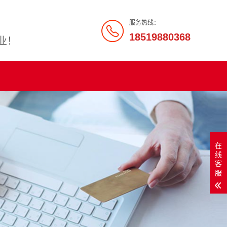
服务热线：
18519880368
业！
在
线
客
服