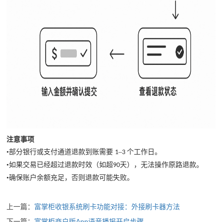
注意事项
•部分银行或支付通道退款到账需要
–
个工作日。
1
3
•如果交易已经超过退款时效（如超
天），无法操作原路退款。
90
•确保账户余额充足，否则退款可能失败。
上一篇：
富掌柜收银系统刷卡功能对接：外接刷卡器方法
下一篇：
富掌柜商户版App语音播报开启步骤