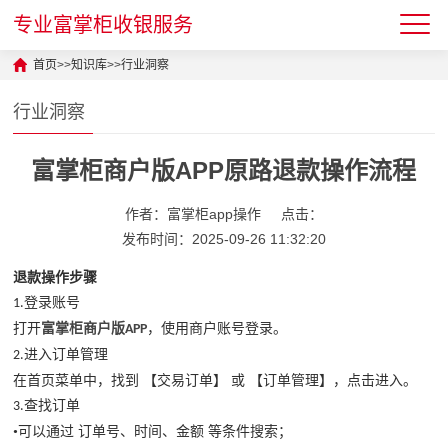
专业富掌柜收银服务
首页
>>
知识库
>>
行业洞察
行业洞察
富掌柜商户版APP原路退款操作流程
作者：富掌柜app操作
点击：
发布时间：2025-09-26 11:32:20
退款操作步骤
登录账号
1.
打开
富掌柜商户版
，使用商户账号登录。
APP
进入订单管理
2.
在首页菜单中，找到
【交易订单】
或
【订单管理】，点击进入。
查找订单
3.
•可以通过 订单号、时间、金额 等条件搜索；