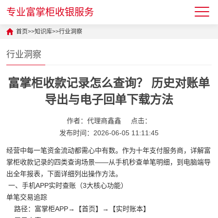
专业富掌柜收银服务
首页
>>
知识库
>>
行业洞察
行业洞察
富掌柜收款记录怎么查询？ 历史对账单
导出与电子回单下载方法
作者：代理商鑫鑫
点击：
发布时间：2026-06-05 11:11:45
经营中每一笔资金流动都需心中有数。作为十年支付服务商，详解富
掌柜收款记录的四类查询场景——从手机秒查单笔明细，到电脑端导
出全年报表，下面详细列出操作方法。
一、手机APP实时查账（3大核心功能）
单笔交易追踪
路径：富掌柜APP→【首页】→【实时账本】