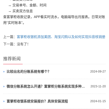
→ 交易单号、金额、时间
→ 买卖双方信息
查富掌柜收款记录，APP看实时流水，电脑端导出月报表。日常对账
用“实时账本”。
上一篇：
富掌柜收银机添加美团、淘宝闪购以及如何实现抖音核销册
下一篇：没有了！
推荐新闻
比较出名的分账系统有哪个？
2024-09-27
微信分账系统怎么开通？富掌柜分账系统实现多种支付分账
2023-11-20
富掌柜收银系统安装报价？具体安装流程
2024-01-15