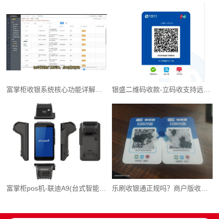
富掌柜收银系统核心功能详解（可试用）
银盛二维码收款-立码收支持远程收款办理流程简单
富掌柜pos机-联迪A9(台式智能POS)
乐刷收银通正规吗？商户版收款码注册