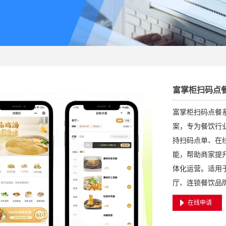
富掌柜扫码点
富掌柜扫码点餐
案，专为餐饮行
持扫码点单、在
能，帮助商家提
体化运营。适用
厅、连锁餐饮品
在线申请