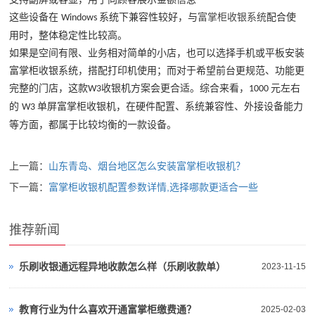
这些设备在
系统下兼容性较好，与
富掌柜收银系统
配合使
Windows
用时，整体稳定性比较高。
如果是空间有限、业务相对简单的小店，也可以选择手机或平板安装
富掌柜收银系统，搭配打印机使用；而对于希望前台更规范、功能更
完整的门店，这
款
收银机方案会更合适。综合来看，
元左右
W3
1000
的
单屏富掌柜收银机，在硬件配置、系统兼容性、外接设备能力
W3
等方面，都属于比较均衡的一款设备。
上一篇：
山东青岛、烟台地区怎么安装富掌柜收银机？
下一篇：
富掌柜收银机配置参数详情,选择哪款更适合一些
推荐新闻
乐刷收银通远程异地收款怎么样（乐刷收款单）
2023-11-15
教育行业为什么喜欢开通富掌柜缴费通？
2025-02-03