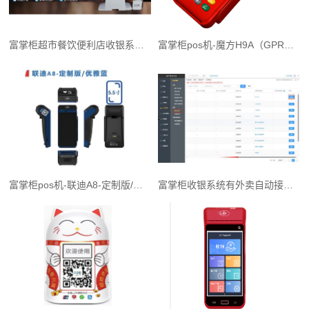
富掌柜超市餐饮便利店收银系统（价格合理）
富掌柜pos机-魔方H9A（GPRS）
富掌柜pos机-联迪A8-定制版/优雅蓝
富掌柜收银系统有外卖自动接单功能吗？支持对接哪些平台？