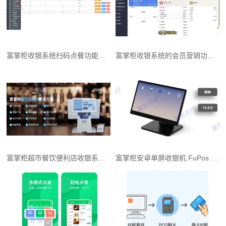
富掌柜收银系统扫码点餐功能怎么用？（具体操作入口）
富掌柜收银系统的会员营销功能好用吗？
富掌柜超市餐饮便利店收银系统（价格合理）
富掌柜安卓单屏收银机 FuPos S1 产品介绍