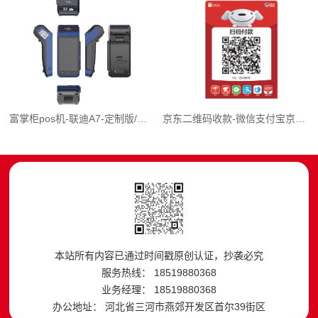
富掌柜pos机-联迪A7-定制版/优雅蓝
京东二维码收款-微信支付宝京东金融聚合收款码
本站所有内容已通过时间戳原创认证，抄袭必究
服务热线： 18519880368
业务经理： 18519880368
办公地址： 河北省三河市燕郊开发区首尔39街区